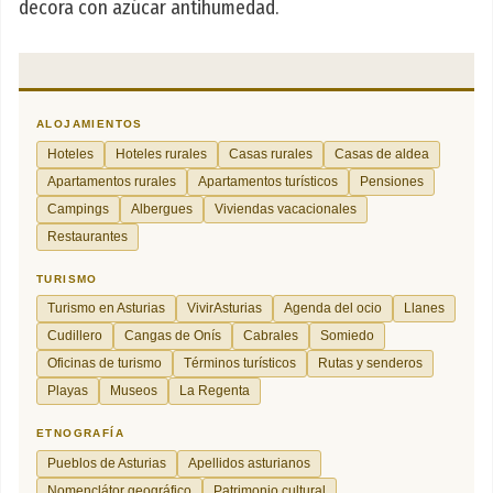
decora con azúcar antihumedad.