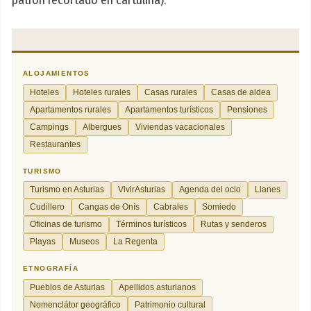
patrón recortado en cartulina).