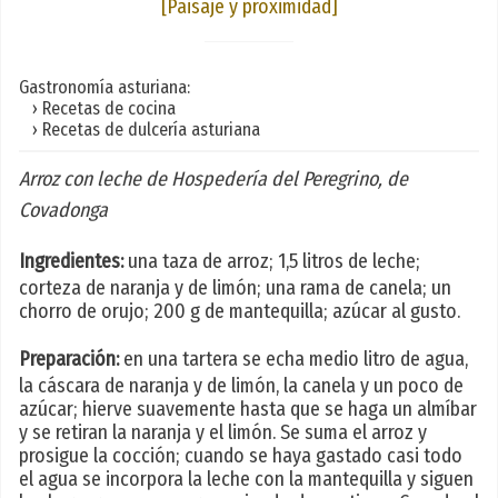
[Paisaje y proximidad]
Gastronomía asturiana:
› Recetas de cocina
› Recetas de dulcería asturiana
Arroz con leche de Hospedería del Peregrino, de
Covadonga
Ingredientes:
una taza de arroz; 1,5 litros de leche;
corteza de naranja y de limón; una rama de canela; un
chorro de orujo; 200 g de mantequilla; azúcar al gusto.
Preparación:
en una tartera se echa medio litro de agua,
la cáscara de naranja y de limón, la canela y un poco de
azúcar; hierve suavemente hasta que se haga un almíbar
y se retiran la naranja y el limón. Se suma el arroz y
prosigue la cocción; cuando se haya gastado casi todo
el agua se incorpora la leche con la mantequilla y siguen