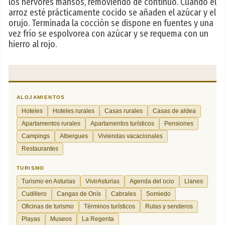
los hervores mansos, removiendo de continuo. Cuando el
arroz esté prácticamente cocido se añaden el azúcar y el
orujo. Terminada la cocción se dispone en fuentes y una
vez frío se espolvorea con azúcar y se requema con un
hierro al rojo.