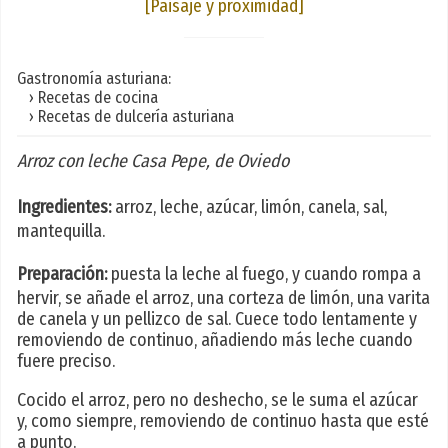
[Paisaje y proximidad]
Gastronomía asturiana:
› Recetas de cocina
› Recetas de dulcería asturiana
Arroz con leche Casa Pepe, de Oviedo
Ingredientes:
arroz, leche, azúcar, limón, canela, sal,
mantequilla.
Preparación:
puesta la leche al fuego, y cuando rompa a
hervir, se añade el arroz, una corteza de limón, una varita
de canela y un pellizco de sal. Cuece todo lentamente y
removiendo de continuo, añadiendo más leche cuando
fuere preciso.
Cocido el arroz, pero no deshecho, se le suma el azúcar
y, como siempre, removiendo de continuo hasta que esté
a punto.