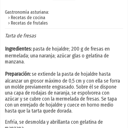
Gastronomía asturiana:
› Recetas de cocina
› Recetas de frutales
Tarta de fresas
Ingredientes:
pasta de hojaldre; 200 g de fresas en
mermelada; una naranja; azúcar glas o gelatina de
manzana.
Preparación:
se extiende la pasta de hojaldre hasta
alcanzar un grosor máximo de 0,5 cm y con ella se forra
un molde previamente engrasado. Sobre él se dispone
una capa de rodajas de naranja, se espolvorea con
azúcar y se cubre con la mermelada de fresas. Se tapa
con un enrejado de hojaldre y cuece en horno medio
hasta que la tarta quede dorada.
Enfría, se desmolda y abrillanta con gelatina de