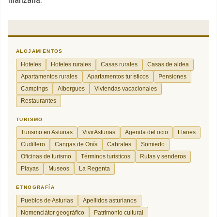
manzana.