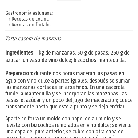
Gastronomía asturiana:
› Recetas de cocina
› Recetas de frutales
Tarta casera de manzana
Ingredientes:
1 kg de manzanas; 50 g de pasas; 250 g de
azúcar; un vaso de vino dulce; bizcochos, mantequilla.
Preparación:
durante dos horas maceran las pasas en
agua con vino dulce a partes iguales; después se suman
las manzanas cortadas en aros finos. En una cacerola
funde la mantequilla y se incorporan las manzanas, las
pasas, el azúcar y un poco del jugo de maceración; cuece
mansamente hasta que esté a punto y se deja enfriar.
Aparte se forra un molde con papel de aluminio y se
reviste con bizcochos remojados en vino dulce; se vierte
una capa del puré anterior, se cubre con otra capa de