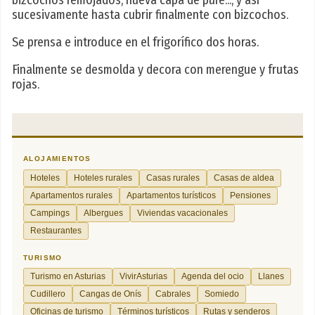
bizcochos remojados, nueva capa de puré..., y así
sucesivamente hasta cubrir finalmente con bizcochos.
Se prensa e introduce en el frigorífico dos horas.
Finalmente se desmolda y decora con merengue y frutas
rojas.