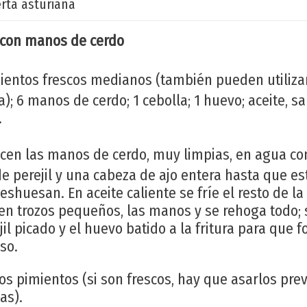
rta asturiana
 con manos de cerdo
ientos frescos medianos (también pueden utilizar
); 6 manos de cerdo; 1 cebolla; 1 huevo; aceite, sal,
.
cen las manos de cerdo, muy limpias, en agua co
e perejil y una cabeza de ajo entera hasta que est
eshuesan. En aceite caliente se fríe el resto de la
en trozos pequeños, las manos y se rehoga todo; 
ejil picado y el huevo batido a la fritura para que
so.
los pimientos (si son frescos, hay que asarlos pre
as).