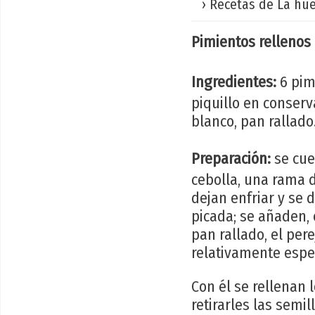
› Recetas de La hue
Pimientos rellenos
Ingredientes:
6 pim
piquillo en conserva
blanco, pan rallado
Preparación:
se cue
cebolla, una rama d
dejan enfriar y se d
picada; se añaden, 
pan rallado, el per
relativamente espe
Con él se rellenan 
retirarles las semill