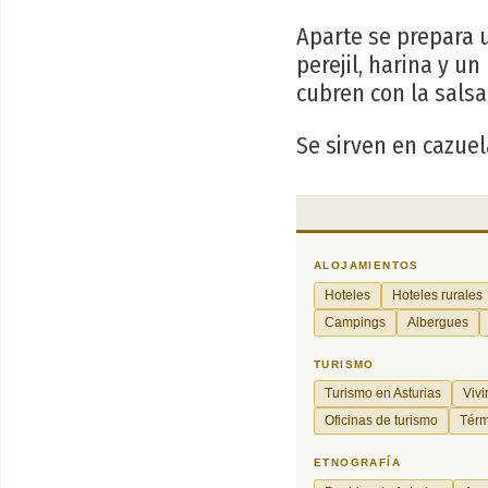
Aparte se prepara u
perejil, harina y u
cubren con la salsa
Se sirven en cazuel