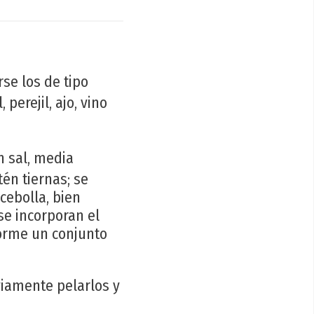
se los de tipo
 perejil, ajo, vino
n sal, media
én tiernas; se
 cebolla, bien
se incorporan el
 forme un conjunto
viamente pelarlos y