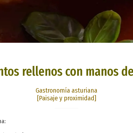
ntos rellenos con manos de
Gastronomía asturiana
[Paisaje y proximidad]
na: