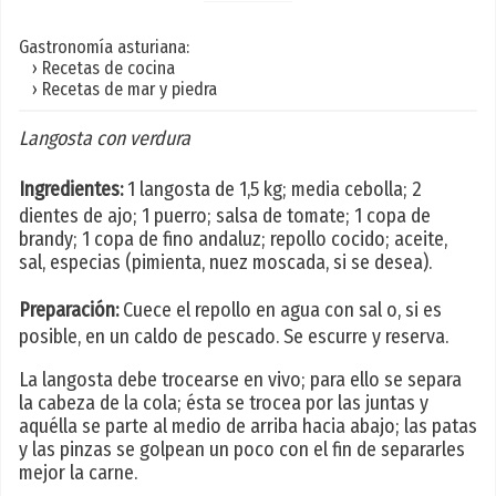
Gastronomía asturiana:
› Recetas de cocina
› Recetas de mar y piedra
Langosta con verdura
Ingredientes:
1 langosta de 1,5 kg; media cebolla; 2
dientes de ajo; 1 puerro; salsa de tomate; 1 copa de
brandy; 1 copa de fino andaluz; repollo cocido; aceite,
sal, especias (pimienta, nuez moscada, si se desea).
Preparación:
Cuece el repollo en agua con sal o, si es
posible, en un caldo de pescado. Se escurre y reserva.
La langosta debe trocearse en vivo; para ello se separa
la cabeza de la cola; ésta se trocea por las juntas y
aquélla se parte al medio de arriba hacia abajo; las patas
y las pinzas se golpean un poco con el fin de separarles
mejor la carne.