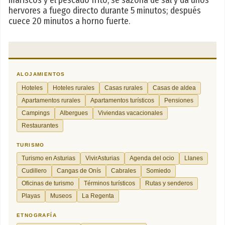
mariscos y el pescado frito, se sazona de sal y da unos
hervores a fuego directo durante 5 minutos; después
cuece 20 minutos a horno fuerte.