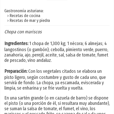
Gastronomía asturiana:
› Recetas de cocina
› Recetas de mar y piedra
Chopa con mariscos
Ingredientes:
1 chopa de 1,300 kg; 1 nécora; 6 almejas; 4
langostinos (o gambón); cebolla, pimiento verde, puerro,
zanahoria, ajo, perejil, aceite, sal, salsa de tomate, fumet
de pescado, vino andaluz.
Preparación:
Con los vegetales citados se elabora un
pisto ligero, según costumbre y gusto de cada uno, que
servirá de fondo. La chopa, ya escamada, eviscerada y
limpia, se enharina y se fríe vuelta y vuelta.
En una sartén grande (o en cazuela de barro) se dispone
el pisto (o una porción de él, si resultara muy abundante),
se suman la salsa de tomate, el fumet, el vino, los