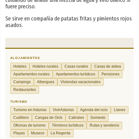
cuidando de añadir una mezcla de agua y vino blanco si
fuere preciso.
Se sirve en compañía de patatas fritas y pimientos rojos
asados.