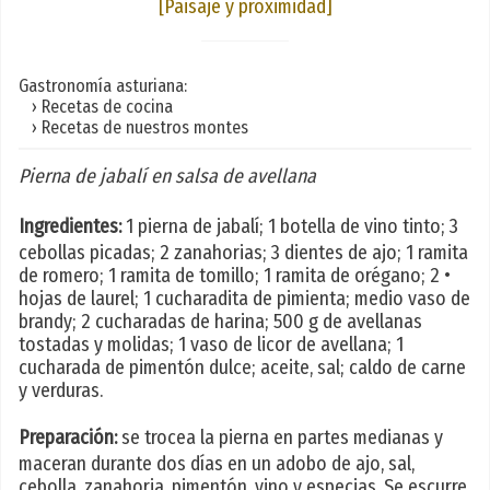
[Paisaje y proximidad]
Gastronomía asturiana:
› Recetas de cocina
› Recetas de nuestros montes
Pierna de jabalí en salsa de avellana
Ingredientes:
1 pierna de jabalí; 1 botella de vino tinto; 3
cebollas picadas; 2 zanahorias; 3 dientes de ajo; 1 ramita
de romero; 1 ramita de tomillo; 1 ramita de orégano; 2 •
hojas de laurel; 1 cucharadita de pimienta; medio vaso de
brandy; 2 cucharadas de harina; 500 g de avellanas
tostadas y molidas; 1 vaso de licor de avellana; 1
cucharada de pimentón dulce; aceite, sal; caldo de carne
y verduras.
Preparación:
se trocea la pierna en partes medianas y
maceran durante dos días en un adobo de ajo, sal,
cebolla, zanahoria, pimentón, vino y especias. Se escurre,