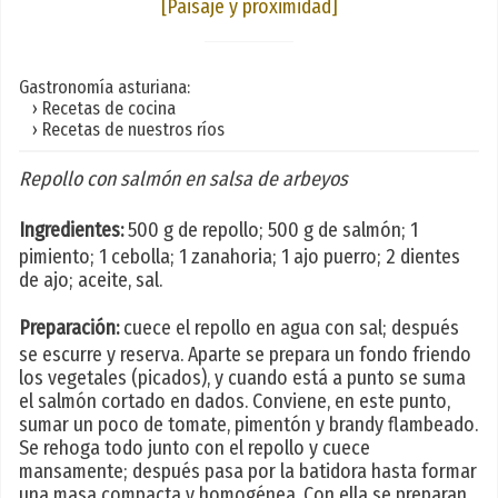
[Paisaje y proximidad]
Gastronomía asturiana:
› Recetas de cocina
› Recetas de nuestros ríos
Repollo con salmón en salsa de arbeyos
Ingredientes:
500 g de repollo; 500 g de salmón; 1
pimiento; 1 cebolla; 1 zanahoria; 1 ajo puerro; 2 dientes
de ajo; aceite, sal.
Preparación:
cuece el repollo en agua con sal; después
se escurre y reserva. Aparte se prepara un fondo friendo
los vegetales (picados), y cuando está a punto se suma
el salmón cortado en dados. Conviene, en este punto,
sumar un poco de tomate, pimentón y brandy flambeado.
Se rehoga todo junto con el repollo y cuece
mansamente; después pasa por la batidora hasta formar
una masa compacta y homogénea. Con ella se preparan