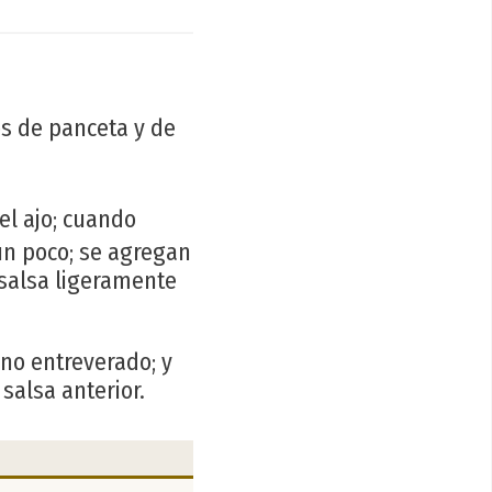
zos de panceta y de
 el ajo; cuando
un poco; se agregan
 salsa ligeramente
ino entreverado; y
salsa anterior.