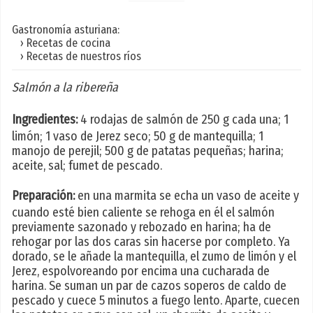
Gastronomía asturiana:
› Recetas de cocina
› Recetas de nuestros ríos
Salmón a la ribereña
Ingredientes:
4 rodajas de salmón de 250 g cada una; 1
limón; 1 vaso de Jerez seco; 50 g de mantequilla; 1
manojo de perejil; 500 g de patatas pequeñas; harina;
aceite, sal; fumet de pescado.
Preparación:
en una marmita se echa un vaso de aceite y
cuando esté bien caliente se rehoga en él el salmón
previamente sazonado y rebozado en harina; ha de
rehogar por las dos caras sin hacerse por completo. Ya
dorado, se le añade la mantequilla, el zumo de limón y el
Jerez, espolvoreando por encima una cucharada de
harina. Se suman un par de cazos soperos de caldo de
pescado y cuece 5 minutos a fuego lento. Aparte, cuecen