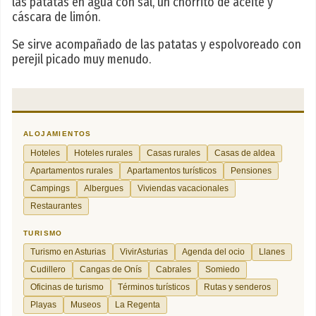
las patatas en agua con sal, un chorrito de aceite y
cáscara de limón.
Se sirve acompañado de las patatas y espolvoreado con
perejil picado muy menudo.