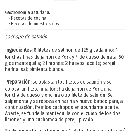
Gastronomía asturiana:
› Recetas de cocina
› Recetas de nuestros ríos
Cachopo de salmón
Ingredientes:
8 filetes de salmón de 125 g cada uno; 4
lonchas finas de jamón de York y 4 de queso de nata; 50
g de mantequilla; 2 limones; 2 huevos; aceite; perejil;
harina; sal; pimienta blanca.
Preparación:
se aplastan los filetes de salmón y se
coloca: un filete, una loncha de jamón de York, una
loncha de queso y encima otro filete de salmón. Se
salpimenta y se reboza en harina y huevo batido para, a
continuación, freír los cachopos en abundante aceite.
Aparte, se funde la mantequilla con el zumo de los dos
limones y una cucharada de perejil picado.