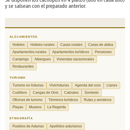
Se disponen los cachopos en 4 platos (uno en cada uno)
y se salsean con el preparado anterior.