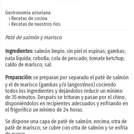
Gastronomía asturiana:
› Recetas de cocina
› Recetas de nuestros ríos
Paté de salmón y marisco
Ingredientes:
salmón limpio, sin piel ni espinas; gambas;
nata líquida; cebolla; cola de pescado; tomate ketchup;
caldo de marisco; sal.
Preparación:
se preparan por separado el paté de salmón
y el de marisco (gambas y/o langostinos) cociendo
todos los ingredientes y dejándolos reducir un mínimo
de 35 minutos. Después se trituran y pasan por el chino,
disponiéndolos en recipientes adecuados y enfriando en
el frigorífico un mínimo de 24 horas.
Se dispone una capa de paté de salmón; encima, otra de
paté de marisco; se cubre con otra de salmón y se enfría