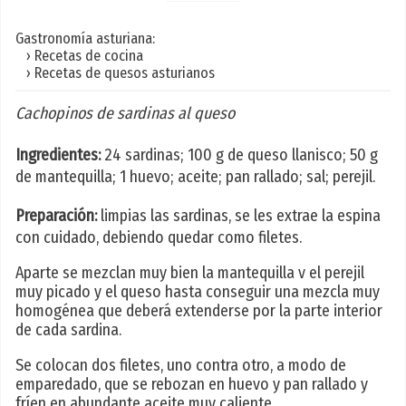
Gastronomía asturiana:
› Recetas de cocina
› Recetas de quesos asturianos
Cachopinos de sardinas al queso
Ingredientes:
24 sardinas; 100 g de queso llanisco; 50 g
de mantequilla; 1 huevo; aceite; pan rallado; sal; perejil.
Preparación:
limpias las sardinas, se les extrae la espina
con cuidado, debiendo quedar como filetes.
Aparte se mezclan muy bien la mantequilla v el perejil
muy picado y el queso hasta conseguir una mezcla muy
homogénea que deberá extenderse por la parte interior
de cada sardina.
Se colocan dos filetes, uno contra otro, a modo de
emparedado, que se rebozan en huevo y pan rallado y
fríen en abundante aceite muy caliente.