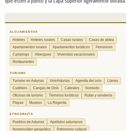
que estén a punto y la capa superior ligeramente dorada.