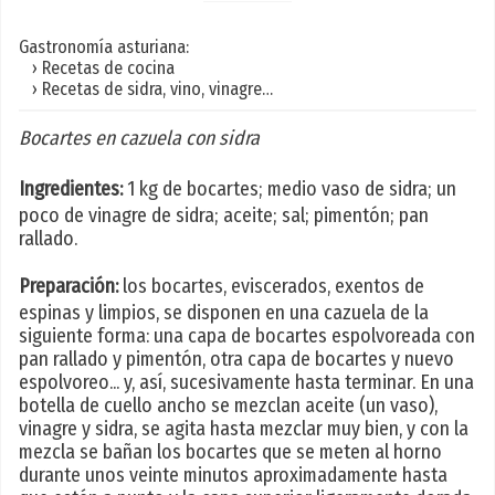
Gastronomía asturiana:
› Recetas de cocina
› Recetas de sidra, vino, vinagre…
Bocartes en cazuela con sidra
Ingredientes:
1 kg de bocartes; medio vaso de sidra; un
poco de vinagre de sidra; aceite; sal; pimentón; pan
rallado.
Preparación:
los bocartes, eviscerados, exentos de
espinas y limpios, se disponen en una cazuela de la
siguiente forma: una capa de bocartes espolvoreada con
pan rallado y pimentón, otra capa de bocartes y nuevo
espolvoreo... y, así, sucesivamente hasta terminar. En una
botella de cuello ancho se mezclan aceite (un vaso),
vinagre y sidra, se agita hasta mezclar muy bien, y con la
mezcla se bañan los bocartes que se meten al horno
durante unos veinte minutos aproximadamente hasta