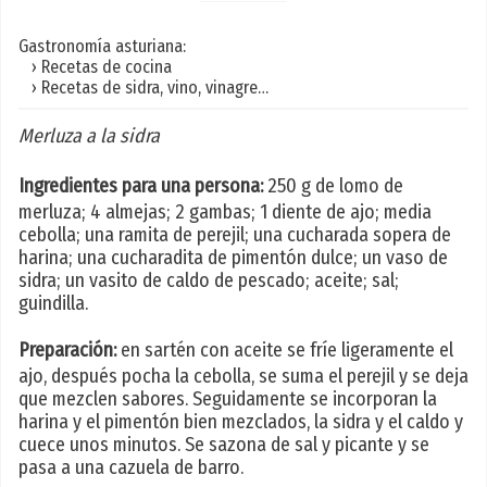
Gastronomía asturiana:
› Recetas de cocina
› Recetas de sidra, vino, vinagre…
Merluza a la sidra
Ingredientes para una persona:
250 g de lomo de
merluza; 4 almejas; 2 gambas; 1 diente de ajo; media
cebolla; una ramita de perejil; una cucharada sopera de
harina; una cucharadita de pimentón dulce; un vaso de
sidra; un vasito de caldo de pescado; aceite; sal;
guindilla.
Preparación:
en sartén con aceite se fríe ligeramente el
ajo, después pocha la cebolla, se suma el perejil y se deja
que mezclen sabores. Seguidamente se incorporan la
harina y el pimentón bien mezclados, la sidra y el caldo y
cuece unos minutos. Se sazona de sal y picante y se
pasa a una cazuela de barro.