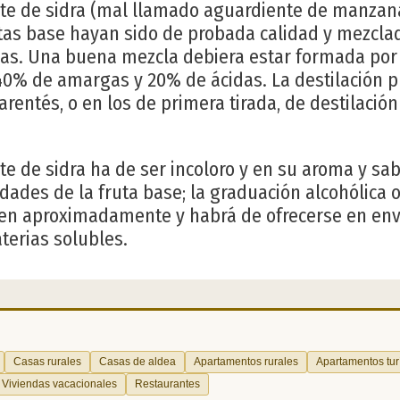
e de sidra (mal llamado aguardiente de manzan
utas base hayan sido de probada calidad y mezcla
as. Una buena mezcla debiera estar formada po
0% de amargas y 20% de ácidas. La destilación p
rentés, o en los de primera tirada, de destilación
e de sidra ha de ser incoloro y en su aroma y sa
idades de la fruta base; la graduación alcohólica o
en aproximadamente y habrá de ofrecerse en en
terias solubles.