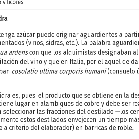
 y licores
dra
enga azúcar puede originar aguardientes a partir
ntados (vinos, sidras, etc.). La palabra aguardie
ua ardens
con que los alquimistas designaban al a
ilación del vino y que en Italia, por el aquel de
aban
cosolatio ultima corporis humani
(consuelo ú
idra es, pues, el producto que se obtiene en la des
 tiene lugar en alambiques de cobre y debe ser re
 seleccionar las fracciones del destilado —los c
mente estos destilados envejecen un tiempo má
 a criterio del elaborador) en barricas de roble.