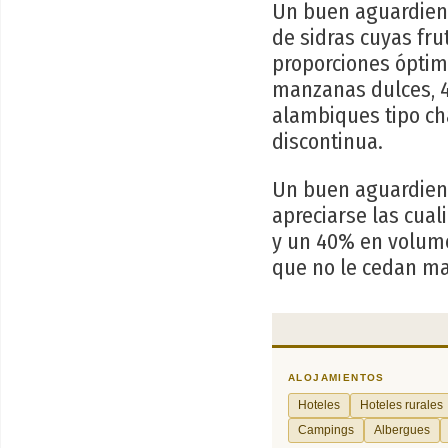
Un buen aguardient
de sidras cuyas fr
proporciones óptim
manzanas dulces, 4
alambiques tipo cha
discontinua.
Un buen aguardient
apreciarse las cual
y un 40% en volum
que no le cedan ma