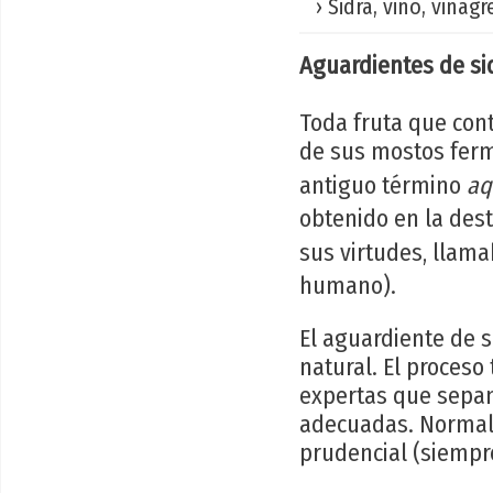
› Sidra, vino, vinagre
Aguardientes de si
Toda fruta que cont
de sus mostos ferme
antiguo término
aq
obtenido en la dest
sus virtudes, llam
humano).
El aguardiente de s
natural. El proceso
expertas que sepan
adecuadas. Normal
prudencial (siempre