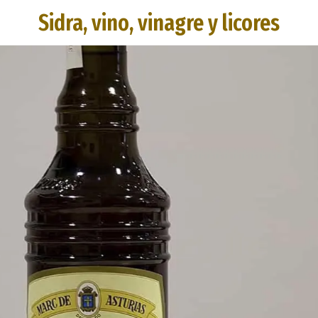
Sidra, vino, vinagre y licores