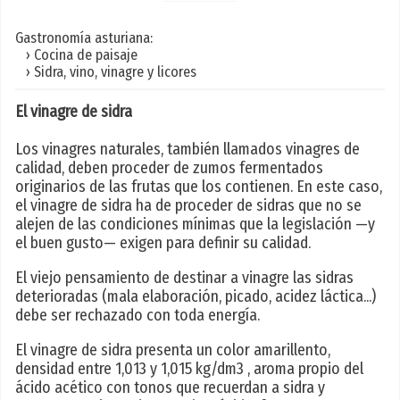
Gastronomía asturiana:
› Cocina de paisaje
› Sidra, vino, vinagre y licores
El vinagre de sidra
Los vinagres naturales, también llamados vinagres de
calidad, deben proceder de zumos fermentados
originarios de las frutas que los contienen. En este caso,
el vinagre de sidra ha de proceder de sidras que no se
alejen de las condiciones mínimas que la legislación —y
el buen gusto— exigen para definir su calidad.
El viejo pensamiento de destinar a vinagre las sidras
deterioradas (mala elaboración, picado, acidez láctica...)
debe ser rechazado con toda energía.
El vinagre de sidra presenta un color amarillento,
densidad entre 1,013 y 1,015 kg/dm3 , aroma propio del
ácido acético con tonos que recuerdan a sidra y