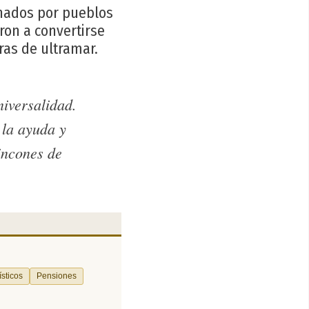
inados por pueblos
ron a convertirse
ras de ultramar.
niversalidad.
 la ayuda y
incones de