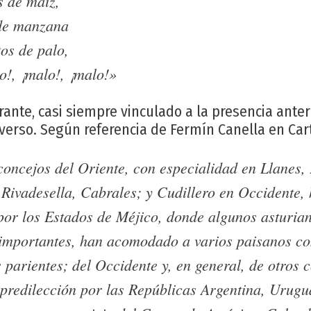
s de maíz,
de manzana
os de palo,
o!, ¡malo!, ¡malo!»
rante, casi siempre vinculado a la presencia ante
iverso. Según referencia de Fermín Canella en Car
 concejos del Oriente, con especialidad en Llanes,
Rivadesella, Cabrales; y Cudillero en Occidente,
por los Estados de Méjico, donde algunos asturia
s importantes, han acomodado a varios paisanos co
s parientes; del Occidente y, en general, de otros 
predilección por las Repúblicas Argentina, Urugu