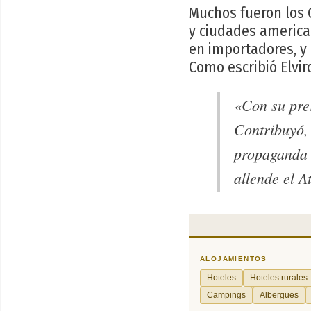
Muchos fueron los 
y ciudades america
en importadores, y 
Como escribió Elvir
«Con su pres
Contribuyó, 
propaganda 
allende el A