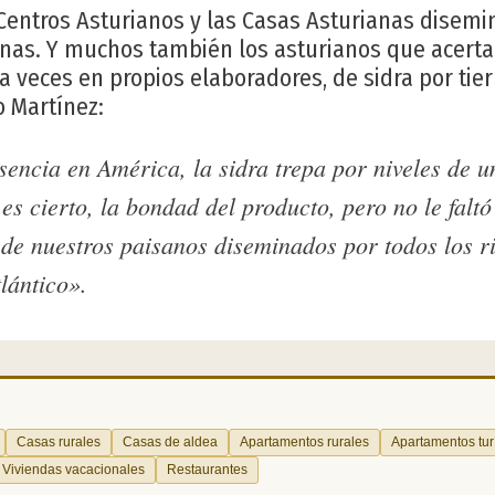
Centros Asturianos y las Casas Asturianas disem
nas. Y muchos también los asturianos que acerta
a veces en propios elaboradores, de sidra por tier
o Martínez:
encia en América, la sidra trepa por niveles de u
es cierto, la bondad del producto, pero no le faltó
de nuestros paisanos diseminados por todos los r
tlántico».