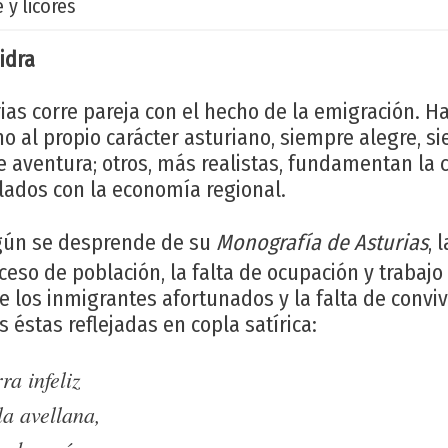
 y licores
idra
rias corre pareja con el hecho de la emigración. H
o al propio carácter asturiano, siempre alegre, si
 aventura; otros, más realistas, fundamentan la 
lados con la economía regional.
gún se desprende de su
Monografía de Asturias
, 
ceso de población, la falta de ocupación y trabajo 
 los inmigrantes afortunados y la falta de convi
s éstas reflejadas en copla satírica:
ra infeliz
a avellana,