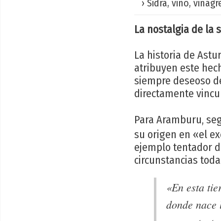
› Sidra, vino, vinagre
La nostalgia de la s
La historia de Astu
atribuyen este hech
siempre deseoso de
directamente vincu
Para Aramburu, se
su origen en «el ex
ejemplo tentador de
circunstancias toda
«En esta tier
donde nace l