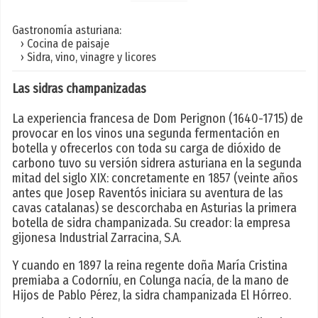
Gastronomía asturiana:
› Cocina de paisaje
› Sidra, vino, vinagre y licores
Las sidras champanizadas
La experiencia francesa de Dom Perignon (1640-1715) de
provocar en los vinos una segunda fermentación en
botella y ofrecerlos con toda su carga de dióxido de
carbono tuvo su versión sidrera asturiana en la segunda
mitad del siglo XIX: concretamente en 1857 (veinte años
antes que Josep Raventós iniciara su aventura de las
cavas catalanas) se descorchaba en Asturias la primera
botella de sidra champanizada. Su creador: la empresa
gijonesa Industrial Zarracina, S.A.
Y cuando en 1897 la reina regente doña María Cristina
premiaba a Codorníu, en Colunga nacía, de la mano de
Hijos de Pablo Pérez, la sidra champanizada El Hórreo.