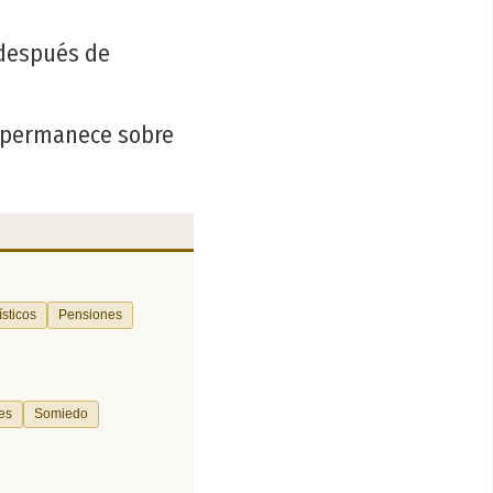
 después de
, permanece sobre