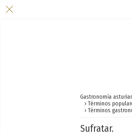
Gastronomía asturia
› Términos popular
› Términos gastron
Sufratar.