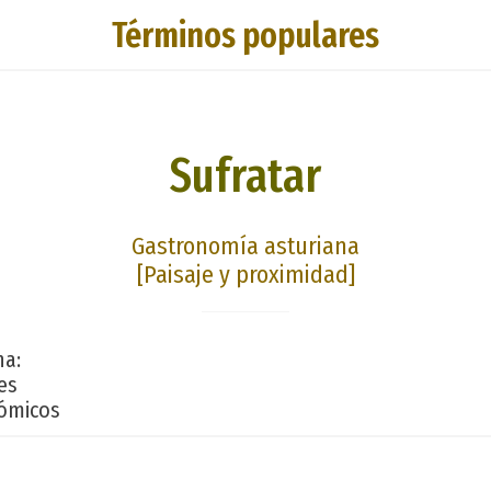
Términos populares
Sufratar
Gastronomía asturiana
[Paisaje y proximidad]
na:
es
ómicos