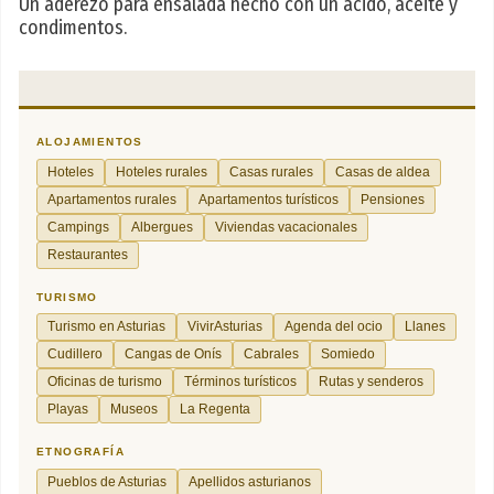
Un aderezo para ensalada hecho con un ácido, aceite y
condimentos.