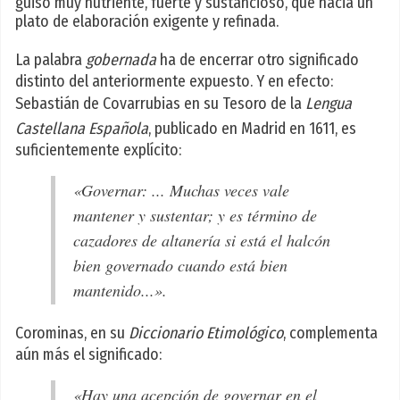
guiso muy nutriente, fuerte y sustancioso, que hacia un
plato de elaboración exigente y refinada.
La palabra
gobernada
ha de encerrar otro significado
distinto del anteriormente expuesto. Y en efecto:
Sebastián de Covarrubias en su Tesoro de la
Lengua
Castellana Española
, publicado en Madrid en 1611, es
suficientemente explícito:
«Governar: ... Muchas veces vale
mantener y sustentar; y es término de
cazadores de altanería si está el halcón
bien governado cuando está bien
mantenido...».
Corominas, en su
Diccionario Etimológico
, complementa
aún más el significado:
«Hay una acepción de governar en el