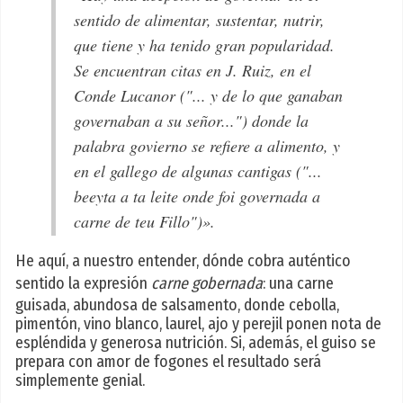
sentido de alimentar, sustentar, nutrir,
que tiene y ha tenido gran popularidad.
Se encuentran citas en J. Ruiz, en el
Conde Lucanor ("... y de lo que ganaban
governaban a su señor...") donde la
palabra govierno se refiere a alimento, y
en el gallego de algunas cantigas ("...
beeyta a ta leite onde foi governada a
carne de teu Fillo")».
He aquí, a nuestro entender, dónde cobra auténtico
sentido la expresión
carne gobernada
: una carne
guisada, abundosa de salsamento, donde cebolla,
pimentón, vino blanco, laurel, ajo y perejil ponen nota de
espléndida y generosa nutrición. Si, además, el guiso se
prepara con amor de fogones el resultado será
simplemente genial.