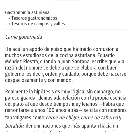
Gastronomía asturiana:
› Tesoros gastronómicos
› Tesoros de campos y valles
Carne gobernada
He aquí un apodo de guiso que ha traído confusión a
muchos estudiosos de la cocina asturiana. Eduardo
Méndez Riestra, citando a Juan Santana, escribe que «la
razón del nombre se debe a que se elabora con buen
gobierno, es decir, orden y cuidado, porque debe hacerse
despaciosamente y con mimo».
Realmente la hipótesis es muy lógica; sin embargo, no
parece guardar demasiada relación con la propia esencia
del plato al que desde tiempos muy lejanos —habrá que
remontarse a unos 100 años atrás— se cita con nombres
tan vulgares como
carne de chigre
,
carne de taberna
y
batallón
; denominaciones que más apuntan hacia un