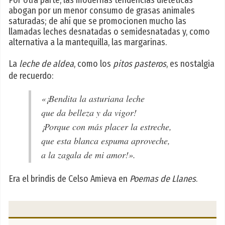
Por otra parte, las modernas tendencias dietéticas
abogan por un menor consumo de grasas animales
saturadas; de ahí que se promocionen mucho las
llamadas leches desnatadas o semidesnatadas y, como
alternativa a la mantequilla, las margarinas.
La
leche de aldea
, como los
pitos pasteros
, es nostalgia
de recuerdo:
«¡Bendita la asturiana leche
que da belleza y da vigor!
¡Porque con más placer la estreche,
que esta blanca espuma aproveche,
a la zagala de mi amor!».
Era el brindis de Celso Amieva en
Poemas de Llanes
.