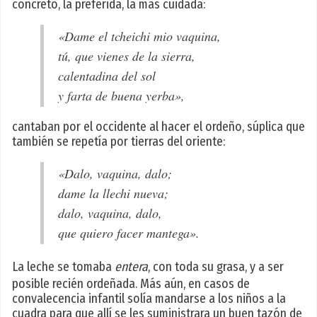
concreto, la preferida, la más cuidada:
«Dame el tcheichi mio vaquina,
tú, que vienes de la sierra,
calentadina del sol
y farta de buena yerba»,
cantaban por el occidente al hacer el ordeño, súplica que
también se repetía por tierras del oriente:
«Dalo, vaquina, dalo;
dame la llechi nueva;
dalo, vaquina, dalo,
que quiero facer mantega».
La leche se tomaba
entera
, con toda su grasa, y a ser
posible recién ordeñada. Más aún, en casos de
convalecencia infantil solía mandarse a los niños a la
cuadra para que allí se les suministrara un buen tazón de