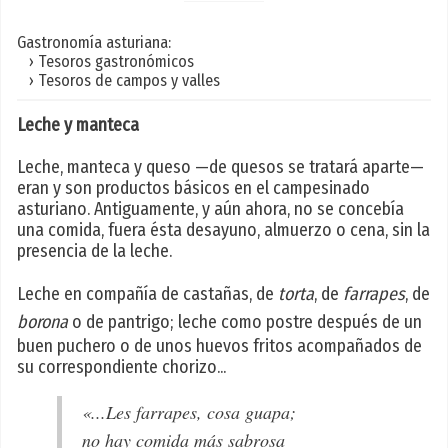
Gastronomía asturiana:
› Tesoros gastronómicos
› Tesoros de campos y valles
Leche y manteca
Leche, manteca y queso —de quesos se tratará aparte—
eran y son productos básicos en el campesinado
asturiano. Antiguamente, y aún ahora, no se concebía
una comida, fuera ésta desayuno, almuerzo o cena, sin la
presencia de la leche.
Leche en compañía de castañas, de
torta
, de
farrapes
, de
borona
o de pantrigo; leche como postre después de un
buen puchero o de unos huevos fritos acompañados de
su correspondiente chorizo...
«...Les farrapes, cosa guapa;
no hay comida más sabrosa