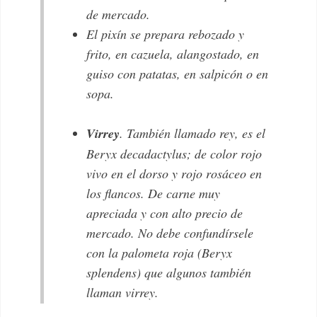
de mercado.
El
pixín
se prepara rebozado y
frito, en cazuela, alangostado, en
guiso con patatas, en salpicón o en
sopa.
Virrey
. También llamado rey, es el
Beryx decadactylus
; de color rojo
vivo en el dorso y rojo rosáceo en
los flancos. De carne muy
apreciada y con alto precio de
mercado. No debe confundírsele
con la palometa roja
(Beryx
splendens)
que algunos también
llaman virrey.