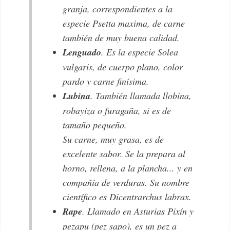
granja, correspondientes a la
especie
Psetta maxima
, de carne
también de muy buena calidad.
Lenguado
. Es la especie
Solea
vulgaris
, de cuerpo plano, color
pardo y carne finísima.
Lubina
. También llamada
llobina
,
robayiza
o
furagaña
, si es de
tamaño pequeño.
Su carne, muy grasa, es de
excelente sabor. Se la prepara al
horno, rellena, a la plancha... y en
compañía de verduras. Su nombre
científico es
Dicentrarchus labrax
.
Rape
. Llamado en Asturias
Pixín
y
pezapu
(pez sapo), es un pez a