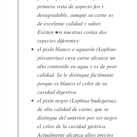
primera vista de aspecto feo y
desagradable, aunque su carne es
de excelente calidad y sabor.
Existen •en nuestras costas dos
especies diferentes:
el
pixín blanco
o
aguarón
(Lophius
piscatorius)
cuya carne alcanza un
alto contenido en agua y es de peor
calidad. Se le distingue fácilmente
porque es blanco el color de su
cavidad digestiva.
el
pixín negro
(Lophius budegassa)
,
de alta calidad de carne, que se
distingue del anterior por ser negro
el color de la cavidad gástrica.
Actualmente alcanza altos precios