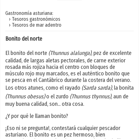
Gastronomía asturiana:
› Tesoros gastronómicos
› Tesoros de mar adentro
Bonito del norte
El bonito del norte
(Thunnus alalunga)
, pez de excelente
calidad, de largas aletas pectorales, de carne exterior
rosada más rojiza hacia el centro con bloques de
músculo rojo muy marcados, es el auténtico bonito que
se pesca en el Cantábrico durante la costera del verano.
Los otros atunes, como el rayado
(Sarda sarda)
, la bonita
(Thunnus obesus)
o el zurdo
(Thunnus thynnus)
, aun de
muy buena calidad, son... otra cosa.
¿Y por qué le llaman bonito?
¡Eso ni se pregunta!, contestará cualquier pescador
asturiano. El bonito es un pez hermoso, bien