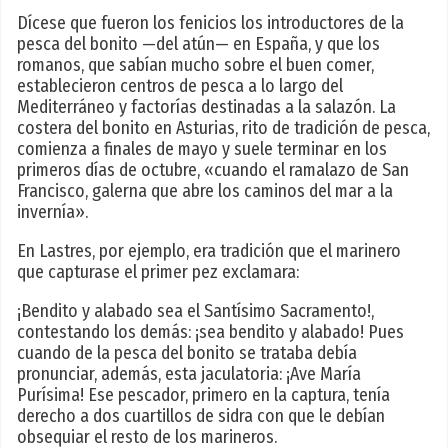
Dícese que fueron los fenicios los introductores de la
pesca del bonito —del atún— en España, y que los
romanos, que sabían mucho sobre el buen comer,
establecieron centros de pesca a lo largo del
Mediterráneo y factorías destinadas a la salazón. La
costera del bonito en Asturias, rito de tradición de pesca,
comienza a finales de mayo y suele terminar en los
primeros días de octubre, «cuando el ramalazo de San
Francisco, galerna que abre los caminos del mar a la
invernía».
En Lastres, por ejemplo, era tradición que el marinero
que capturase el primer pez exclamara:
¡Bendito y alabado sea el Santísimo Sacramento!,
contestando los demás: ¡sea bendito y alabado! Pues
cuando de la pesca del bonito se trataba debía
pronunciar, además, esta jaculatoria: ¡Ave María
Purísima! Ese pescador, primero en la captura, tenía
derecho a dos cuartillos de sidra con que le debían
obsequiar el resto de los marineros.