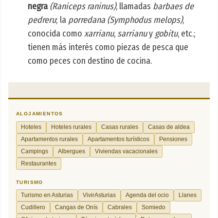
negra
(Raniceps raninus)
, llamadas
barbaes de
pedreru
; la
porredana
(Symphodus melops)
,
conocida como
xarrianu
,
sarrianu
y
gobitu
, etc.;
tienen más interés como piezas de pesca que
como peces con destino de cocina.