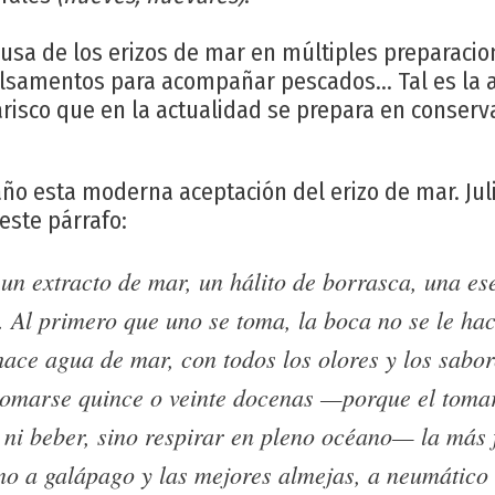
sa de los erizos de mar en múltiples preparacione
alsamentos para acompañar pescados... Tal es la 
isco que en la actualidad se prepara en conserv
ño esta moderna aceptación del erizo de mar. Jul
este párrafo:
 un extracto de mar, un hálito de borrasca, una es
. Al primero que uno se toma, la boca no se le ha
hace agua de mar, con todos los olores y los sabo
tomarse quince o veinte docenas —porque el toma
ni beber, sino respirar en pleno océano— la más 
no a galápago y las mejores almejas, a neumático