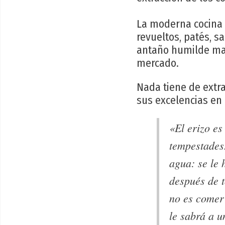
La moderna cocina u
revueltos, patés, s
antaño humilde mar
mercado.
Nada tiene de extra
sus excelencias en 
«El erizo es
tempestades
agua: se le 
después de 
no es comer 
le sabrá a u