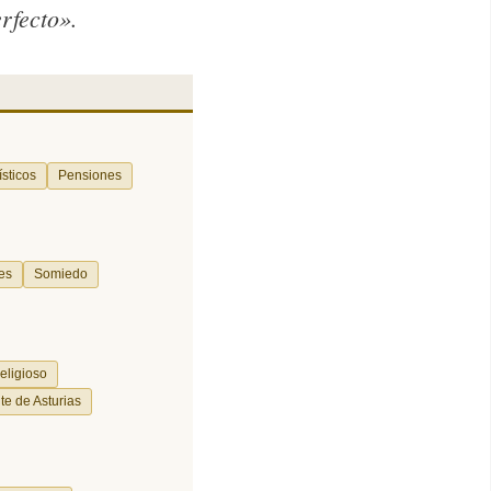
rfecto».