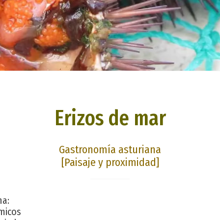
Erizos de mar
Gastronomía asturiana
[Paisaje y proximidad]
na:
micos