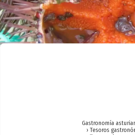
Gastronomía asturia
› Tesoros gastronó