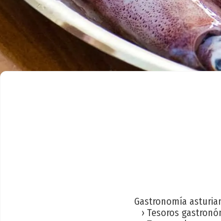
Gastronomía asturia
› Tesoros gastronó