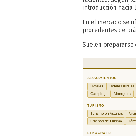
introducción hacia 
En el mercado se o
procedentes de prá
Suelen prepararse en