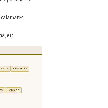
e calamares
ha, etc.