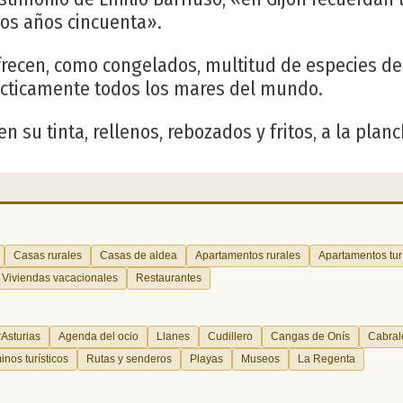
los años cincuenta».
frecen, como congelados, multitud de especies d
cticamente todos los mares del mundo.
 su tinta, rellenos, rebozados y fritos, a la planc