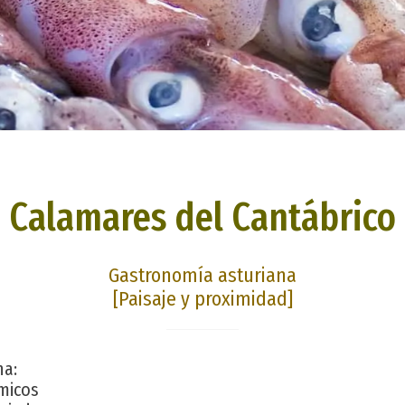
Calamares del Cantábrico
Gastronomía asturiana
[Paisaje y proximidad]
na:
micos