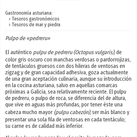
Gastronomía asturiana:
› Tesoros gastronómicos
› Tesoros de mar y piedra
Pulpo de «pedreru»
El auténtico
pulpu de pedreru (Octopus vulgaris)
, de
color gris oscuro con manchas verdosas o pardorrojizas,
de tentáculos gruesos con dos hileras de ventosas en
zigzag y de gran capacidad adhesiva, goza actualmente
de una gran aceptación culinaria, aunque su introducción
en la cocina asturiana, salvo en aquellas comarcas
próximas a Galicia, sea relativamente reciente. El pulpu
de pedreru, o pulpo de roca, se diferencia del de altura,
que vive en aguas más profundas, por tener éste una
cabeza mucho mayor
(pulpu cabezón)
, ser más blanco y
presentar una sola fila de ventosas en cada tentáculo;
su carne es de calidad más inferior.