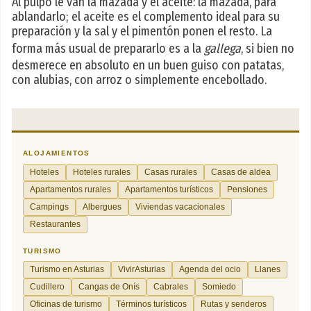
Al pulpo le van la mazada y el aceite: la mazada, para
ablandarlo; el aceite es el complemento ideal para su
preparación y la sal y el pimentón ponen el resto. La
forma más usual de prepararlo es a la
gallega
, si bien no
desmerece en absoluto en un buen guiso con patatas,
con alubias, con arroz o simplemente encebollado.