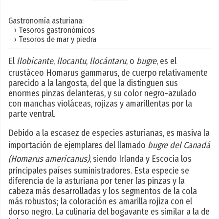
Gastronomía asturiana:
› Tesoros gastronómicos
› Tesoros de mar y piedra
El
llobicante
,
llocantu
,
llocántaru
, o
bugre
, es el
crustáceo Homarus gammarus, de cuerpo relativamente
parecido a la langosta, del que la distinguen sus
enormes pinzas delanteras, y su color negro-azulado
con manchas violáceas, rojizas y amarillentas por la
parte ventral.
Debido a la escasez de especies asturianas, es masiva la
importación de ejemplares del llamado
bugre del Canadá
(Homarus americanus)
, siendo Irlanda y Escocia los
principales países suministradores. Esta especie se
diferencia de la asturiana por tener las pinzas y la
cabeza más desarrolladas y los segmentos de la cola
más robustos; la coloración es amarilla rojiza con el
dorso negro. La culinaria del bogavante es similar a la de