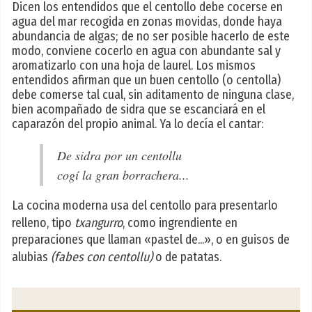
Dicen los entendidos que el centollo debe cocerse en
agua del mar recogida en zonas movidas, donde haya
abundancia de algas; de no ser posible hacerlo de este
modo, conviene cocerlo en agua con abundante sal y
aromatizarlo con una hoja de laurel. Los mismos
entendidos afirman que un buen centollo (o centolla)
debe comerse tal cual, sin aditamento de ninguna clase,
bien acompañado de sidra que se escanciará en el
caparazón del propio animal. Ya lo decía el cantar:
De sidra por un centollu
cogí la gran borrachera...
La cocina moderna usa del centollo para presentarlo
relleno, tipo
txangurro
, como ingrendiente en
preparaciones que llaman «pastel de...», o en guisos de
alubias
(fabes con centollu)
o de patatas.