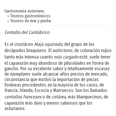
Gastronomía asturiana:
› Tesoros gastronómicos
› Tesoros de mar y piedra
Centollo del Cantábrico
Es el crustáceo
Maja squinado
, del grupo de los
decápodos braquiuros. El autóctono, de coloración rojiza
tanto más intensa cuanto
más cargado
esté, suele tener
el caparazón muy abundoso de pilosidades en forma de
gancho. Por su excelente sabor y relativamente escasez
de ejemplares suele alcanzar altos precios de mercado,
circunstancia que motivó la importación de piezas
foráneas procedentes, en la mayoría de los casos, de
Francia, Irlanda, Escocia y Marruecos. Son los llamados
centollos franceses
o de
cetárea
, más blanquecinos, de
caparazón más duro y menos sabrosos que los
asturianos.