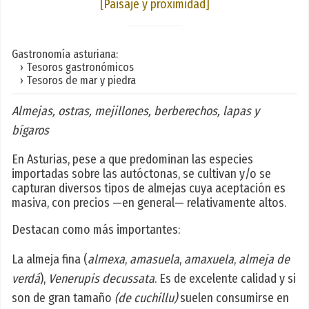
[Paisaje y proximidad]
Gastronomía asturiana:
› Tesoros gastronómicos
› Tesoros de mar y piedra
Almejas, ostras, mejillones, berberechos, lapas y
bígaros
En Asturias, pese a que predominan las especies
importadas sobre las autóctonas, se cultivan y/o se
capturan diversos tipos de almejas cuya aceptación es
masiva, con precios —en general— relativamente altos.
Destacan como más importantes:
La almeja fina (
almexa
,
amasuela
,
amaxuela
,
almeja de
verdá
),
Venerupis decussata
. Es de excelente calidad y si
son de gran tamaño
(de cuchillu)
suelen consumirse en