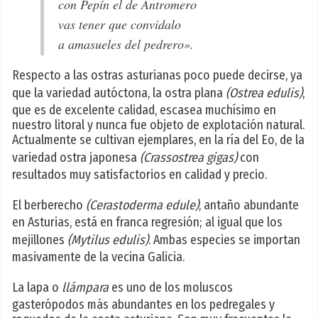
con Pepín el de Antromero
vas tener que convidalo
a amasueles del pedrero».
Respecto a las ostras asturianas poco puede decirse, ya
que la variedad autóctona, la ostra plana
(Ostrea edulis)
,
que es de excelente calidad, escasea muchísimo en
nuestro litoral y nunca fue objeto de explotación natural.
Actualmente se cultivan ejemplares, en la ría del Eo, de la
variedad ostra japonesa
(Crassostrea gigas)
con
resultados muy satisfactorios en calidad y precio.
El berberecho
(Cerastoderma edule)
, antaño abundante
en Asturias, está en franca regresión; al igual que los
mejillones
(Mytilus edulis)
. Ambas especies se importan
masivamente de la vecina Galicia.
La lapa o
llámpara
es uno de los moluscos
gasterópodos más abundantes en los pedregales y