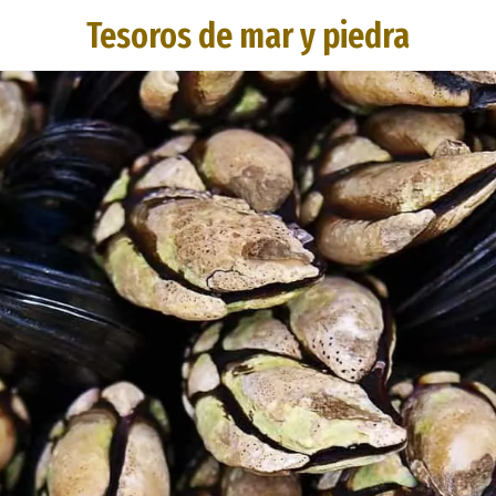
Tesoros de mar y piedra