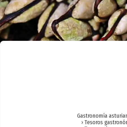
Gastronomía asturia
› Tesoros gastronó