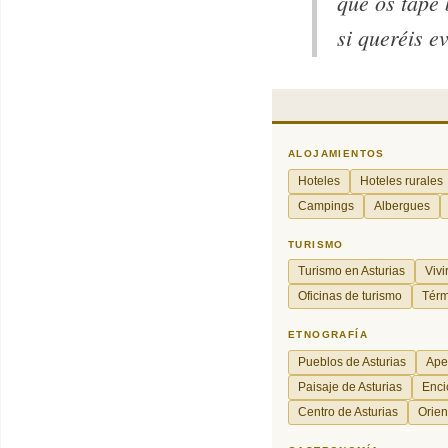
que os tape 
si queréis e