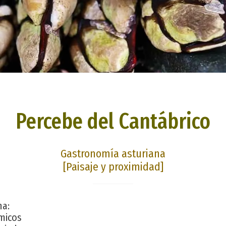
Percebe del Cantábrico
Gastronomía asturiana
[Paisaje y proximidad]
na:
micos