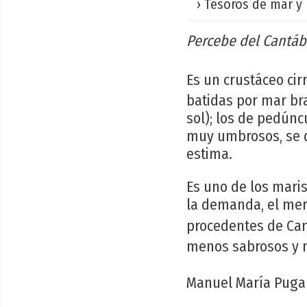
› Tesoros de mar y 
Percebe del Cantáb
Es un crustáceo ci
batidas por mar br
sol); los de pedún
muy umbrosos, se 
estima.
Es uno de los maris
la demanda, el mer
procedentes de C
menos sabrosos y 
Manuel María Puga