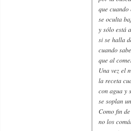
que cuando 
se oculta ba
y sólo está 
si se halla 
cuando sabe
que al comer
Una vez el 
la receta cu
con agua y s
se soplan un
Como fin de
no los comái