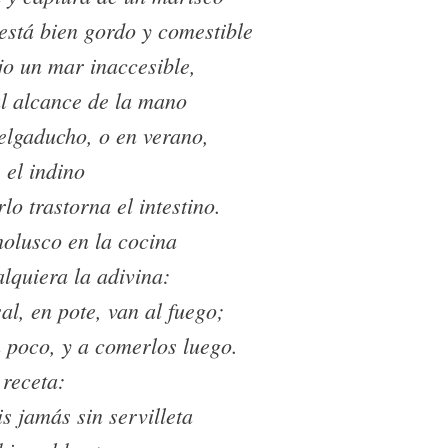
está bien gordo y comestible
jo un mar inaccesible,
al alcance de la mano
delgaducho, o en verano,
 el indino
lo trastorna el intestino.
molusco en la cocina
alquiera la adivina:
al, en pote, van al fuego;
 poco, y a comerlos luego.
 receta:
s jamás sin servilleta