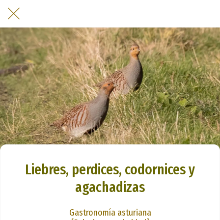
Liebres, perdices, codornices y
agachadizas
Gastronomía asturiana