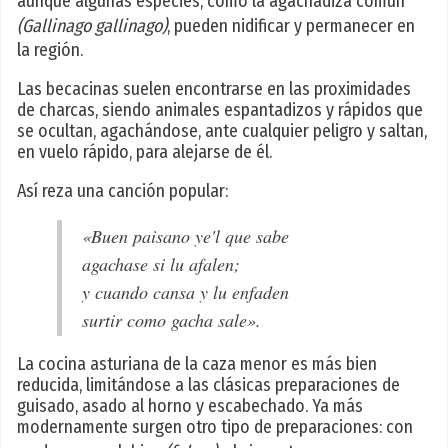
aunque algunas especies, como la agachadiza común
(Gallinago gallinago)
, pueden nidificar y permanecer en
la región.
Las becacinas suelen encontrarse en las proximidades
de charcas, siendo animales espantadizos y rápidos que
se ocultan, agachándose, ante cualquier peligro y saltan,
en vuelo rápido, para alejarse de él.
Así reza una canción popular:
«Buen paisano ye'l que sabe
agachase si lu afalen;
y cuando cansa y lu enfaden
surtir como gacha sale».
La cocina asturiana de la caza menor es más bien
reducida, limitándose a las clásicas preparaciones de
guisado, asado al horno y escabechado. Ya más
modernamente surgen otro tipo de preparaciones: con