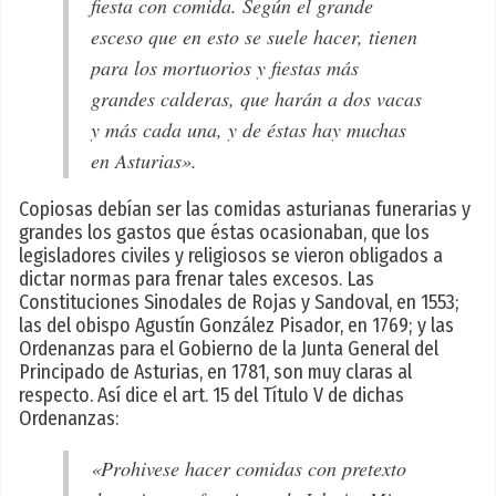
fiesta con comida. Según el grande
esceso que en esto se suele hacer, tienen
para los mortuorios y fiestas más
grandes calderas, que harán a dos vacas
y más cada una, y de éstas hay muchas
en Asturias».
Copiosas debían ser las comidas asturianas funerarias y
grandes los gastos que éstas ocasionaban, que los
legisladores civiles y religiosos se vieron obligados a
dictar normas para frenar tales excesos. Las
Constituciones Sinodales de Rojas y Sandoval, en 1553;
las del obispo Agustín González Pisador, en 1769; y las
Ordenanzas para el Gobierno de la Junta General del
Principado de Asturias, en 1781, son muy claras al
respecto. Así dice el art. 15 del Título V de dichas
Ordenanzas:
«Prohivese hacer comidas con pretexto