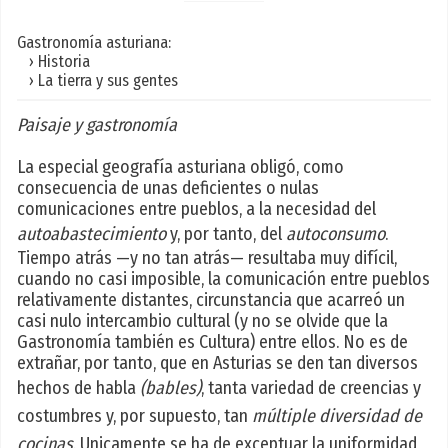
Gastronomía asturiana:
› Historia
› La tierra y sus gentes
Paisaje y gastronomía
La especial geografía asturiana obligó, como
consecuencia de unas deficientes o nulas
comunicaciones entre pueblos, a la necesidad del
autoabastecimiento
y, por tanto, del
autoconsumo
.
Tiempo atrás —y no tan atrás— resultaba muy difícil,
cuando no casi imposible, la comunicación entre pueblos
relativamente distantes, circunstancia que acarreó un
casi nulo intercambio cultural (y no se olvide que la
Gastronomía también es Cultura) entre ellos. No es de
extrañar, por tanto, que en Asturias se den tan diversos
hechos de habla
(bables)
, tanta variedad de creencias y
costumbres y, por supuesto, tan
múltiple diversidad de
cocinas
. Unicamente se ha de exceptuar la uniformidad