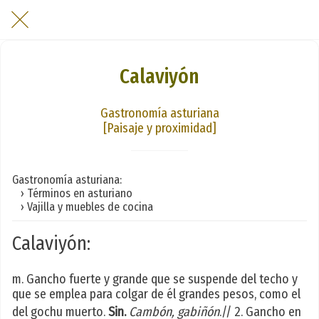
Calaviyón
Gastronomía asturiana
[Paisaje y proximidad]
Gastronomía asturiana:
› Términos en asturiano
› Vajilla y muebles de cocina
Calaviyón:
m. Gancho fuerte y grande que se suspende del techo y
que se emplea para colgar de él grandes pesos, como el
del gochu muerto.
Sin.
Cambón, gabiñón
.// 2. Gancho en