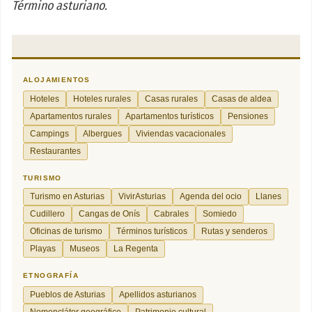
Término asturiano.