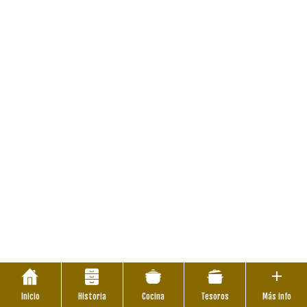
Inicio
Historia
Cocina
Tesoros
Más info