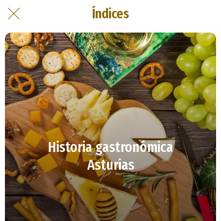
Índices
Historia gastronómica
Asturias