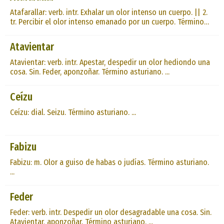
Atafarallar: verb. intr. Exhalar un olor intenso un cuerpo. || 2.
tr. Percibir el olor intenso emanado por un cuerpo. Término
asturiano. ...
Atavientar
Atavientar: verb. intr. Apestar, despedir un olor hediondo una
cosa. Sin. Feder, aponzoñar. Término asturiano. ...
Ceízu
Ceízu: dial. Seizu. Término asturiano. ...
Fabizu
Fabizu: m. Olor a guiso de habas o judías. Término asturiano.
...
Feder
Feder: verb. intr. Despedir un olor desagradable una cosa. Sin.
Atavientar, aponzoñar. Término asturiano. ...