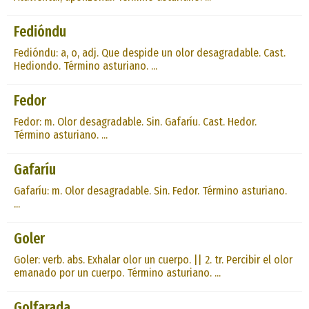
Fedióndu
Fedióndu: a, o, adj. Que despide un olor desagradable. Cast.
Hediondo. Término asturiano. ...
Fedor
Fedor: m. Olor desagradable. Sin. Gafaríu. Cast. Hedor.
Término asturiano. ...
Gafaríu
Gafaríu: m. Olor desagradable. Sin. Fedor. Término asturiano.
...
Goler
Goler: verb. abs. Exhalar olor un cuerpo. || 2. tr. Percibir el olor
emanado por un cuerpo. Término asturiano. ...
Golfarada