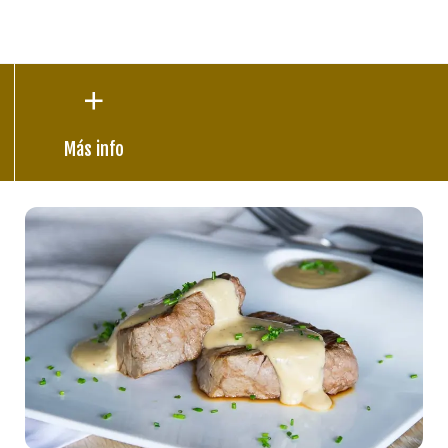
Más info