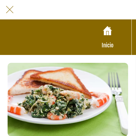
Inicio