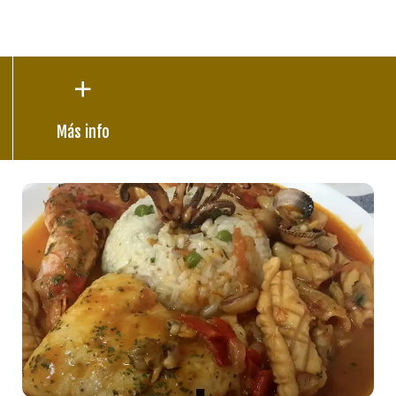
Más info