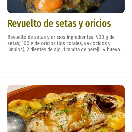
Revuelto de setas y oricios
Revuelto de setas y oricios Ingredientes: 400 g de
setas; 100 g de oricios (los corales, ya cocidos y
limpios); 2 dientes de ajo; 1 ramita de perejil; 4 huevos;
aceite, sal. Preparación: Las setas, limpias y troceadas,
se disponen en una sartén con aceite, junto con el ajo
y el perejil muy picados, ...