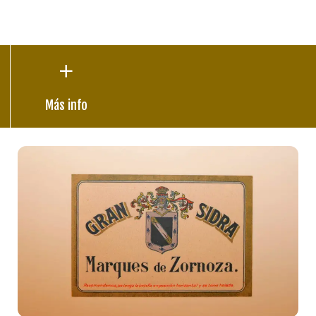
Más info